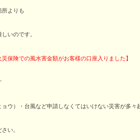
箇所よりも
難しいのです。
円の火災保険での風水害金額がお客様の口座入りました】
す
（ヒョウ）・台風など申請しなくてはいけない災害が多々
ださい。