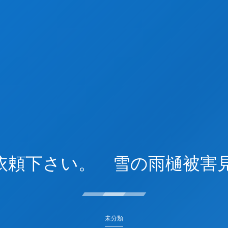
依頼下さい。 雪の雨樋被害
未分類