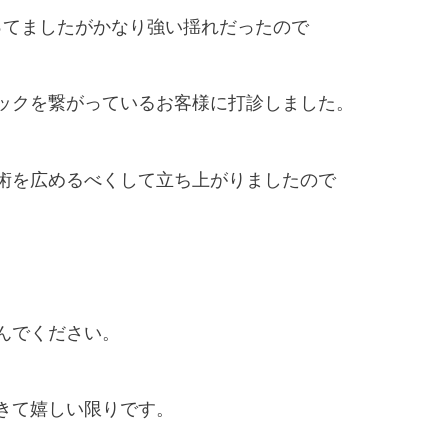
ってましたがかなり強い揺れだったので
ックを繋がっているお客様に打診しました。
術を広めるべくして立ち上がりましたので
んでください。
きて嬉しい限りです。