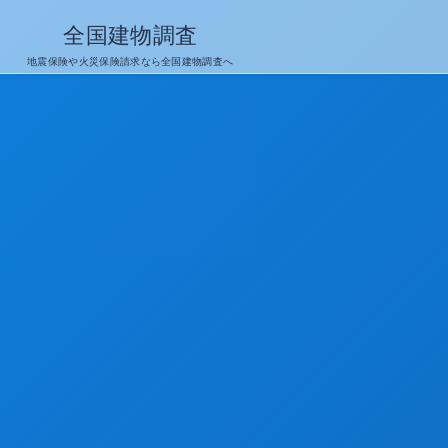
全国建物調査
地震保険や火災保険請求なら全国建物調査へ