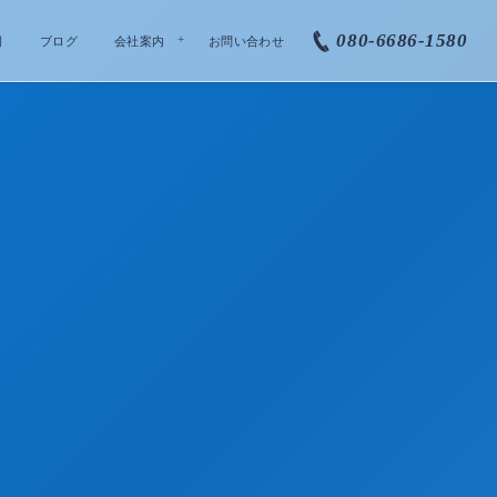
080-6686-1580
例
ブログ
会社案内
お問い合わせ