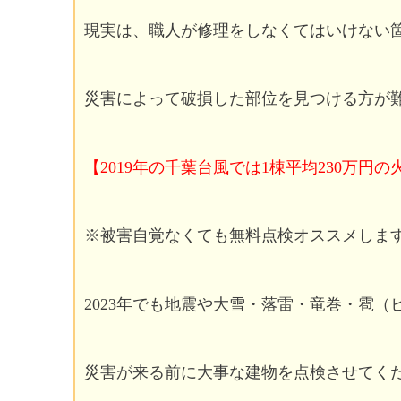
現実は、職人が修理をしなくてはいけない
災害によって破損した部位を見つける方が
【2019年の千葉台風では1棟平均230万
※被害自覚なくても無料点検オススメしま
2023年でも地震や大雪・落雷・竜巻・雹
災害が来る前に大事な建物を点検させてく