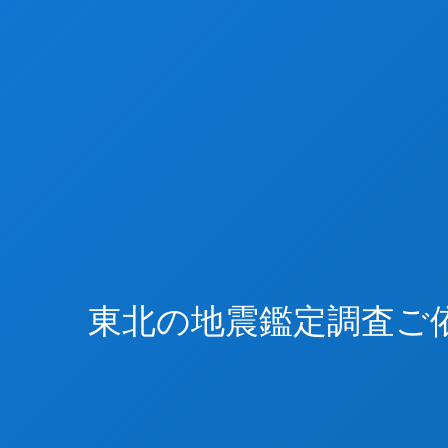
東北の地震鑑定調査ご