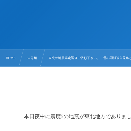
HOME
未分類
東北の地震鑑定調査ご依頼下さい。 雪の雨樋被害見落
本日夜中に震度5の地震が東北地方でありま