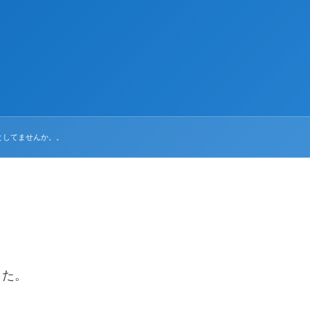
としてませんか。。
した。