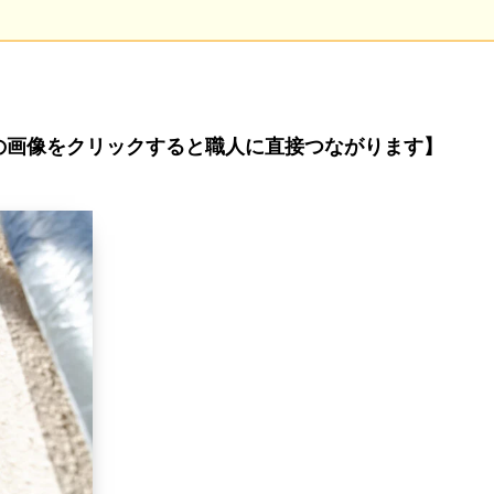
 ※下の画像をクリックすると職人に直接つながります】