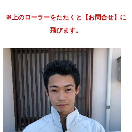
※上のローラーをたたくと【お問合せ】に
飛びます。