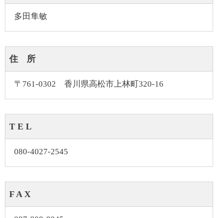
多田隼敏
住 所
〒761-0302 香川県高松市上林町320-16
T E L
080-4027-2545
F A X